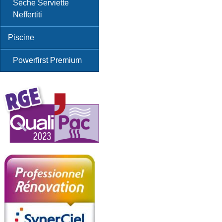
Sèche Serviette
Neffertiti
Piscine
Powerfirst Premium