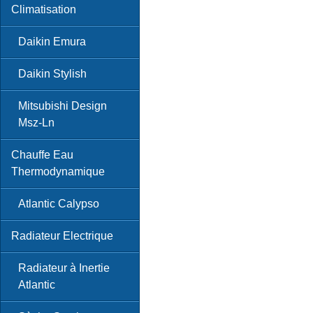
Climatisation
Daikin Emura
Daikin Stylish
Mitsubishi Design
Msz-Ln
Chauffe Eau
Thermodynamique
Atlantic Calypso
Radiateur Electrique
Radiateur à Inertie
Atlantic