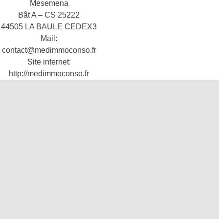
Mesemena
Bât A – CS 25222
44505 LA BAULE CEDEX3
Mail:
contact@medimmoconso.fr
Site internet:
http://medimmoconso.fr