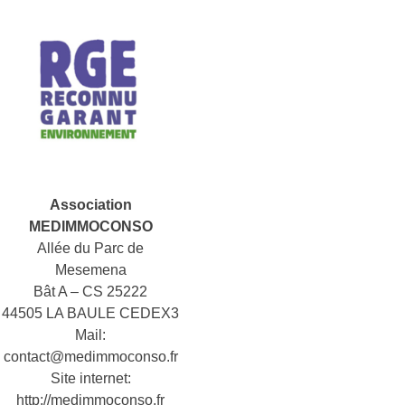
Association
MEDIMMOCONSO
Allée du Parc de
Mesemena
Bât A – CS 25222
44505 LA BAULE CEDEX3
Mail:
contact@medimmoconso.fr
Site internet:
http://medimmoconso.fr