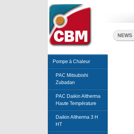
NEWS
Pompe à Chaleur
PAC Mitsubishi
Zubadan
PAC Daikin Altherma
Haute Température
Daikin Altherma 3 H
HT