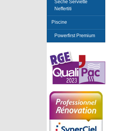
Sèche Serviette
Neffertiti
Piscine
Powerfirst Premium