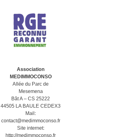
Association
MEDIMMOCONSO
Allée du Parc de
Mesemena
Bât A – CS 25222
44505 LA BAULE CEDEX3
Mail:
contact@medimmoconso.fr
Site internet:
http://medimmoconso.fr