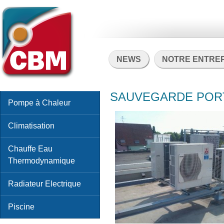
NEWS
NOTRE ENTRE
SAUVEGARDE PORTA
Pompe à Chaleur
Climatisation
Chauffe Eau
Thermodynamique
Radiateur Electrique
Piscine