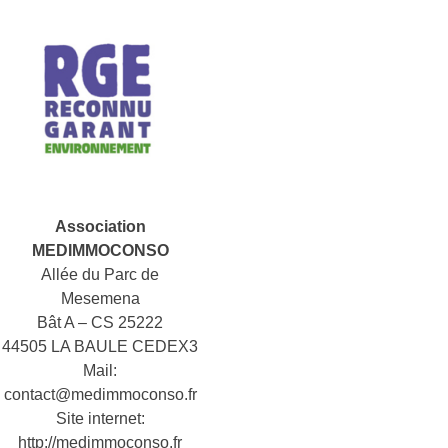
Association
MEDIMMOCONSO
Allée du Parc de
Mesemena
Bât A – CS 25222
44505 LA BAULE CEDEX3
Mail:
contact@medimmoconso.fr
Site internet:
http://medimmoconso.fr