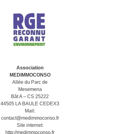
Association
MEDIMMOCONSO
Allée du Parc de
Mesemena
Bât A – CS 25222
44505 LA BAULE CEDEX3
Mail:
contact@medimmoconso.fr
Site internet:
http://medimmoconso.fr