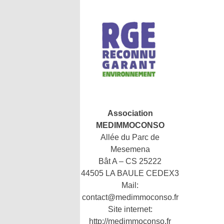
Association
MEDIMMOCONSO
Allée du Parc de
Mesemena
Bât A – CS 25222
44505 LA BAULE CEDEX3
Mail:
contact@medimmoconso.fr
Site internet:
http://medimmoconso.fr