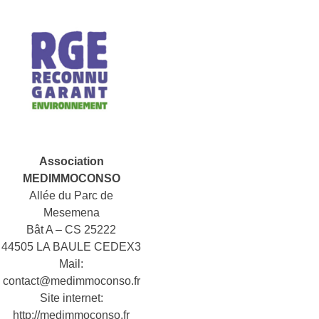
Association
MEDIMMOCONSO
Allée du Parc de
Mesemena
Bât A – CS 25222
44505 LA BAULE CEDEX3
Mail:
contact@medimmoconso.fr
Site internet:
http://medimmoconso.fr