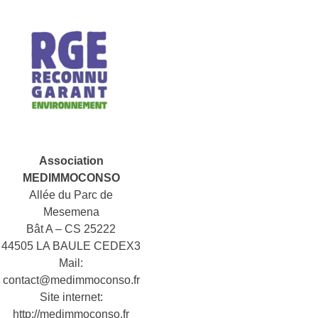
Association
MEDIMMOCONSO
Allée du Parc de
Mesemena
Bât A – CS 25222
44505 LA BAULE CEDEX3
Mail:
contact@medimmoconso.fr
Site internet:
http://medimmoconso.fr