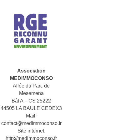
Association
MEDIMMOCONSO
Allée du Parc de
Mesemena
Bât A – CS 25222
44505 LA BAULE CEDEX3
Mail:
contact@medimmoconso.fr
Site internet:
http://medimmoconso.fr