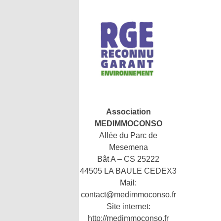
Association
MEDIMMOCONSO
Allée du Parc de
Mesemena
Bât A – CS 25222
44505 LA BAULE CEDEX3
Mail:
contact@medimmoconso.fr
Site internet:
http://medimmoconso.fr