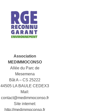
Association
MEDIMMOCONSO
Allée du Parc de
Mesemena
Bât A – CS 25222
44505 LA BAULE CEDEX3
Mail:
contact@medimmoconso.fr
Site internet:
http://medimmoconso.fr