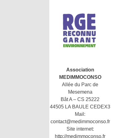
Association
MEDIMMOCONSO
Allée du Parc de
Mesemena
Bât A – CS 25222
44505 LA BAULE CEDEX3
Mail:
contact@medimmoconso.fr
Site internet:
http://medimmoconso.fr