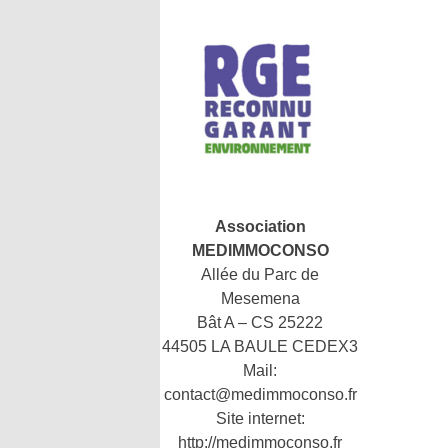
Association
MEDIMMOCONSO
Allée du Parc de
Mesemena
Bât A – CS 25222
44505 LA BAULE CEDEX3
Mail:
contact@medimmoconso.fr
Site internet:
http://medimmoconso.fr