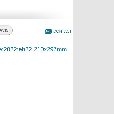
AVIS
sse:2022:eh22-210x297mm