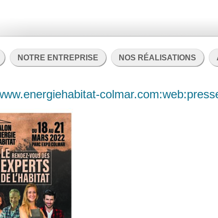
NOTRE ENTREPRISE
NOS RÉALISATIONS
:www.energiehabitat-colmar.com:web:pre