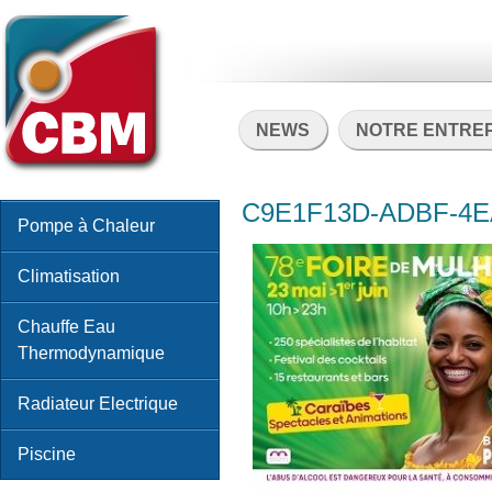
NEWS
NOTRE ENTRE
C9E1F13D-ADBF-4E
Pompe à Chaleur
Climatisation
Chauffe Eau
Thermodynamique
Radiateur Electrique
Piscine