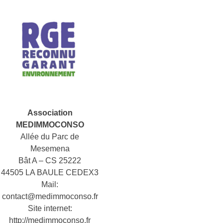
Association
MEDIMMOCONSO
Allée du Parc de
Mesemena
Bât A – CS 25222
44505 LA BAULE CEDEX3
Mail:
contact@medimmoconso.fr
Site internet:
http://medimmoconso.fr