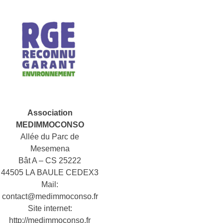
Association
MEDIMMOCONSO
Allée du Parc de
Mesemena
Bât A – CS 25222
44505 LA BAULE CEDEX3
Mail:
contact@medimmoconso.fr
Site internet:
http://medimmoconso.fr