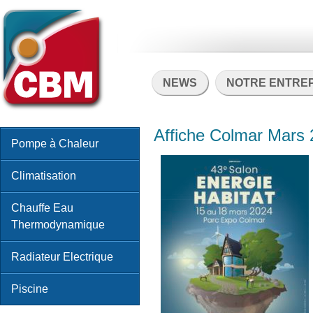
NEWS
NOTRE ENTRE
Affiche Colmar Mars
Pompe à Chaleur
Climatisation
Chauffe Eau
Thermodynamique
Radiateur Electrique
Piscine