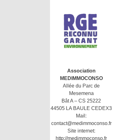
Association
MEDIMMOCONSO
Allée du Parc de
Mesemena
Bât A – CS 25222
44505 LA BAULE CEDEX3
Mail:
contact@medimmoconso.fr
Site internet:
http://medimmoconso.fr