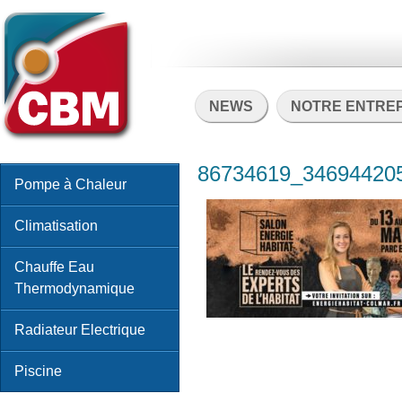
NEWS
NOTRE ENTRE
86734619_34694420
Pompe à Chaleur
Climatisation
Chauffe Eau
Thermodynamique
Radiateur Electrique
Piscine