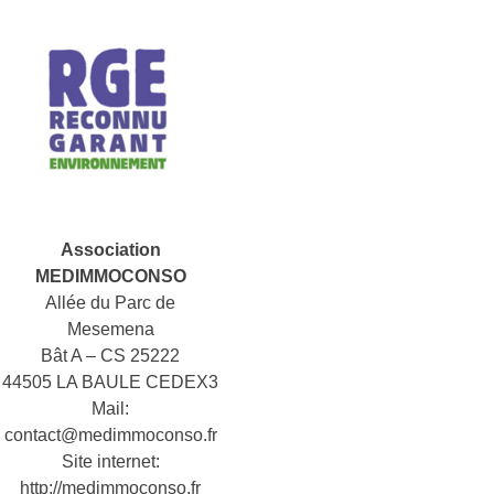
Association
MEDIMMOCONSO
Allée du Parc de
Mesemena
Bât A – CS 25222
44505 LA BAULE CEDEX3
Mail:
contact@medimmoconso.fr
Site internet:
http://medimmoconso.fr