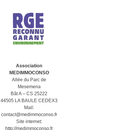
Association
MEDIMMOCONSO
Allée du Parc de
Mesemena
Bât A – CS 25222
44505 LA BAULE CEDEX3
Mail:
contact@medimmoconso.fr
Site internet:
http://medimmoconso.fr