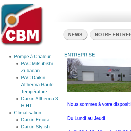
NEWS
NOTRE ENTRE
ENTREPRISE
Pompe à Chaleur
PAC Mitsubishi
Zubadan
PAC Daikin
Altherma Haute
Température
Daikin Altherma 3
Nous sommes à votre disposit
H HT
Climatisation
Du Lundi au Jeudi
Daikin Emura
Daikin Stylish