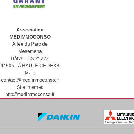
Association
MEDIMMOCONSO
Allée du Parc de
Mesemena
Bât A – CS 25222
44505 LA BAULE CEDEX3
Mail:
contact@medimmoconso.fr
Site internet:
http://medimmoconso.fr