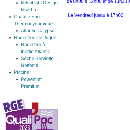
de 8h00 à 12h00 et de 13h30 
Mitsubishi Design
Msz-Ln
Le Vendredi jusqu’à 17h00
Chauffe Eau
Thermodynamique
Atlantic Calypso
Radiateur Electrique
Radiateur à
Inertie Atlantic
Sèche Serviette
Neffertiti
Piscine
Powerfirst
Premium